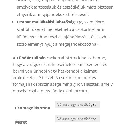
amelyek tartósságuk és esztétikájuk miatt biztosan
elnyerik a megajándékozott tetszését.
Üzenet mellékelési lehetőség:
Egy személyre
szabott üzenet mellékelhető a csokorhoz, ami
különlegesebbé teszi az ajándékozást, és szívhez
szóló élményt nyújt a megajándékozottnak.
A
Tündér tulipán
csokorral biztos lehetsz benne,
hogy a virágok szerelmeseinek örömet szerzel, és
bármilyen ünnepi vagy hétköznapi alkalmat
emlékezetessé teszel. A csokor színeinek és
formájának sokszínűsége mindig jó választás, amely
mosolyt csal a megajándékozott arcára.
Csomagolás színe
Méret