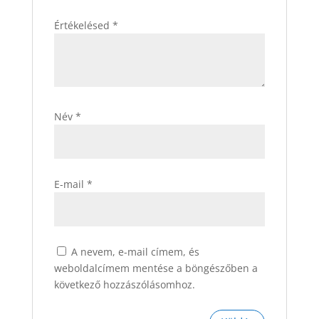
Értékelésed
*
Név
*
E-mail
*
A nevem, e-mail címem, és
weboldalcímem mentése a böngészőben a
következő hozzászólásomhoz.