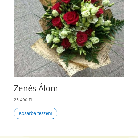
Zenés Álom
25 490
Ft
Kosárba teszem