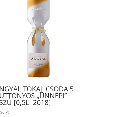
NGYAL TOKAJI CSODA 5
UTTONYOS „ÜNNEPI”
SZÚ [0,5L|2018]
990
Ft