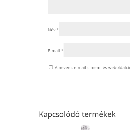
Név
*
E-mail
*
A nevem, e-mail címem, és weboldalc
Kapcsolódó termékek