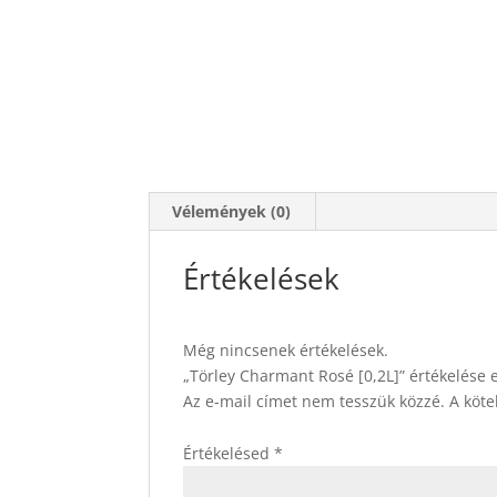
Vélemények (0)
Értékelések
Még nincsenek értékelések.
„Törley Charmant Rosé [0,2L]” értékelése 
Az e-mail címet nem tesszük közzé.
A köt
Értékelésed
*