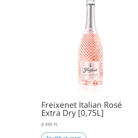
Freixenet Italian Rosé
Extra Dry [0,75L]
8 990
Ft
Tovább olvasom