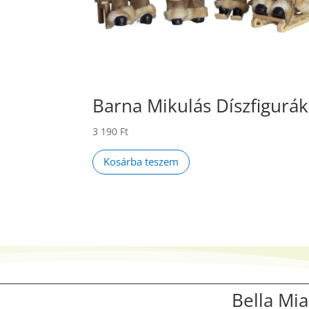
Barna Mikulás Díszfigurák
3 190
Ft
Kosárba teszem
Bella Mia