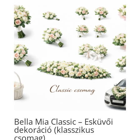
Bella Mia Classic – Esküvői
dekoráció (klasszikus
csomag)