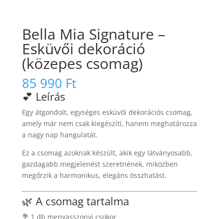
Bella Mia Signature –
Esküvői dekoráció
(közepes csomag)
85 990
Ft
💕 Leírás
Egy átgondolt, egységes esküvői dekorációs csomag,
amely már nem csak kiegészíti, hanem meghatározza
a nagy nap hangulatát.
Ez a csomag azoknak készült, akik egy látványosabb,
gazdagabb megjelenést szeretnének, miközben
megőrzik a harmonikus, elegáns összhatást.
🌿 A csomag tartalma
💐 1 db menyasszonyi csokor