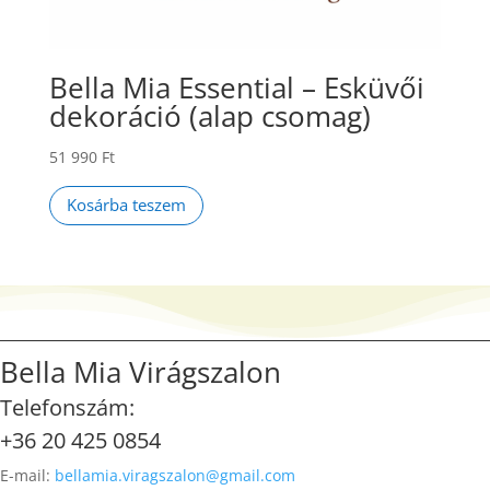
Bella Mia Essential – Esküvői
dekoráció (alap csomag)
51 990
Ft
Kosárba teszem
Bella Mia Virágszalon
Telefonszám:
+36 20 425 0854
E-mail:
bellamia.viragszalon@gmail.com