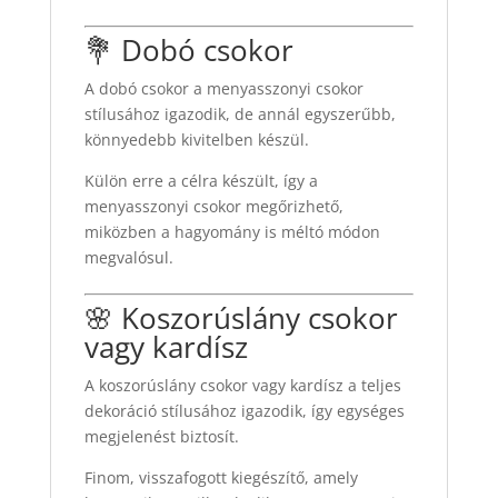
💐 Dobó csokor
A dobó csokor a menyasszonyi csokor
stílusához igazodik, de annál egyszerűbb,
könnyedebb kivitelben készül.
Külön erre a célra készült, így a
menyasszonyi csokor megőrizhető,
miközben a hagyomány is méltó módon
megvalósul.
🌸 Koszorúslány csokor
vagy kardísz
A koszorúslány csokor vagy kardísz a teljes
dekoráció stílusához igazodik, így egységes
megjelenést biztosít.
Finom, visszafogott kiegészítő, amely