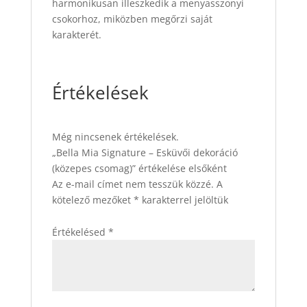
harmonikusan illeszkedik a menyasszonyi
csokorhoz, miközben megőrzi saját
karakterét.
Értékelések
Még nincsenek értékelések.
„Bella Mia Signature – Esküvői dekoráció
(közepes csomag)” értékelése elsőként
Az e-mail címet nem tesszük közzé.
A
kötelező mezőket
*
karakterrel jelöltük
Értékelésed
*