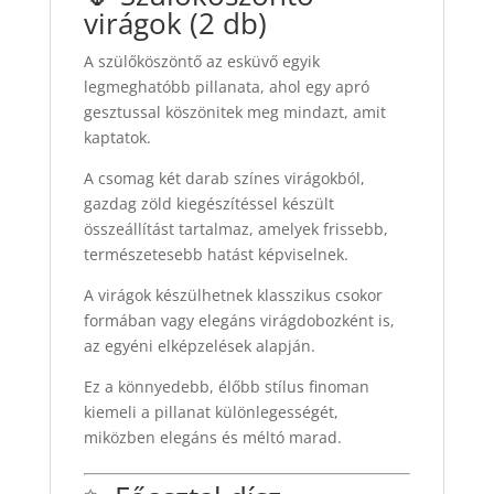
virágok (2 db)
A szülőköszöntő az esküvő egyik
legmeghatóbb pillanata, ahol egy apró
gesztussal köszönitek meg mindazt, amit
kaptatok.
A csomag két darab színes virágokból,
gazdag zöld kiegészítéssel készült
összeállítást tartalmaz, amelyek frissebb,
természetesebb hatást képviselnek.
A virágok készülhetnek klasszikus csokor
formában vagy elegáns virágdobozként is,
az egyéni elképzelések alapján.
Ez a könnyedebb, élőbb stílus finoman
kiemeli a pillanat különlegességét,
miközben elegáns és méltó marad.