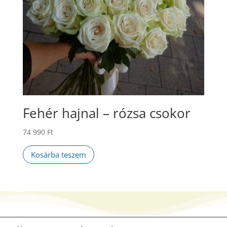
Fehér hajnal – rózsa csokor
74 990
Ft
Kosárba teszem