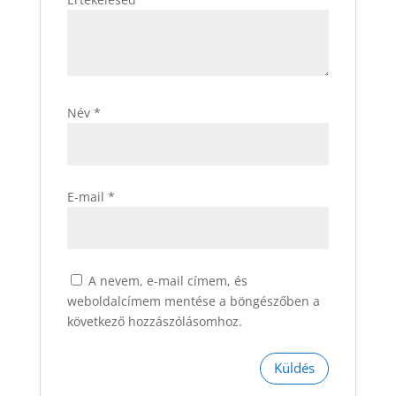
Név
*
E-mail
*
A nevem, e-mail címem, és
weboldalcímem mentése a böngészőben a
következő hozzászólásomhoz.