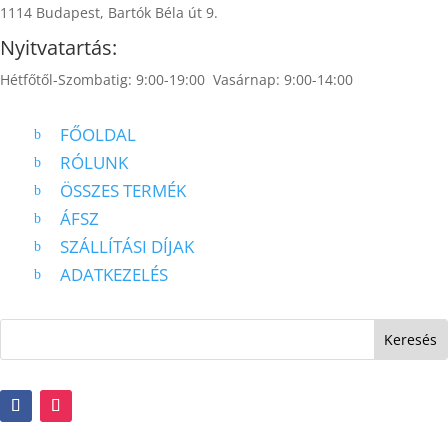
1114 Budapest, Bartók Béla út 9.
Nyitvatartás:
Hétfőtől-Szombatig: 9:00-19:00 Vasárnap: 9:00-14:00
FŐOLDAL
b
RÓLUNK
b
ÖSSZES TERMÉK
b
ÁFSZ
b
SZÁLLÍTÁSI DÍJAK
b
ADATKEZELÉS
b