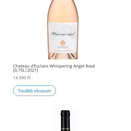
Chateau d’Esclans Whispering Angel Rosé
[0,75L|2021]
14 990
Ft
Tovább olvasom