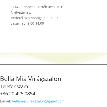
1114 Budapest, Bartók Béla út 9.
Nyitvatartás:
hétfőtől-szombatig: 9:00-19:00
vasárnap: 9:00-14:00
Bella Mia Virágszalon
Telefonszám:
+36 20 425 0854
E-mail:
bellamia.viragszalon@gmail.com