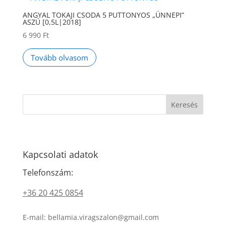
ANGYAL TOKAJI CSODA 5 PUTTONYOS „ÜNNEPI”
ASZÚ [0,5L|2018]
6 990
Ft
Tovább olvasom
Keresés
Kapcsolati adatok
Telefonszám:
+36 20 425 0854
E-mail: bellamia.viragszalon@gmail.com